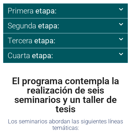
Primera
etapa:
Segunda
etapa:
Tercera
etapa:
Cuarta
etapa:
El programa contempla la
realización de seis
seminarios y un taller de
tesis
Los seminarios abordan las siguientes líneas
temáticas: