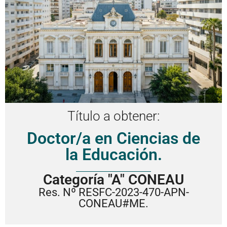
Título a obtener:
Doctor/a en Ciencias de
la Educación.
Categoría "A" CONEAU
Res. Nº RESFC-2023-470-APN-
CONEAU#ME.